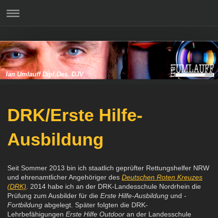
Ian Umlauff Dipl.Des. DJV
DRK/Erste Hilfe-
Ausbildung
Seit Sommer 2013 bin ich staatlich geprüfter Rettungshelfer NRW
und ehrenamtlicher Angehöriger des
Deutschen Roten Kreuzes
(DRK)
. 2014 habe ich an der DRK-Landesschule Nordrhein die
Prüfung zum Ausbilder für die
Erste Hilfe-Ausbildung
und
-
Fortbildung
abgelegt. Später folgten die DRK-
Lehrbefähigungen
Erste Hilfe Outdoor
an der Landesschule