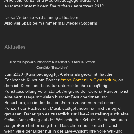
Arbeit als Kunst- und Medienpädagoge wurde ich
ausgezeichnet mit dem
Deutschen Lehrerpreis 2013
.
Diese Webseite wird ständig aktualisiert.
Also viel Spaß beim (immer mal wieder) Stöbern!
Aktuelles
Ausstellungsplakat mit einem Ausschnitt aus Aurelia Stoffels
Gemälde "Erste Linie"
Juni 2020 (Kunstpädagogik): Anders als gewohnt, hat die
Fachschaft Kunst am Bonner
Amos-Comenius-Gymnasium
, an
dem ich Kunst und Literatur unterrichte, ihre diesjährige
Kunstausstellung veranstaltet. Aufgrund der Corona-Pandemie ist
eine Vernissage mit vielen hundert Besucherinnen und
Besuchern, die in den letzten Jahren zusammen mit einem
Konzert der Fachschaft Musik stattgefunden hat, nicht möglich
gewesen. Daher gab es zusätzlich zur Live-Ausstellung auch eine
Online-Ausstellung auf der Webseite der Schule. So hat sie auch
auf größere Entfernung ihre "Besucher/innen" erreicht, auch
wenn viele der Bilder nur in der Live-Ansicht ihre volle Wirkung