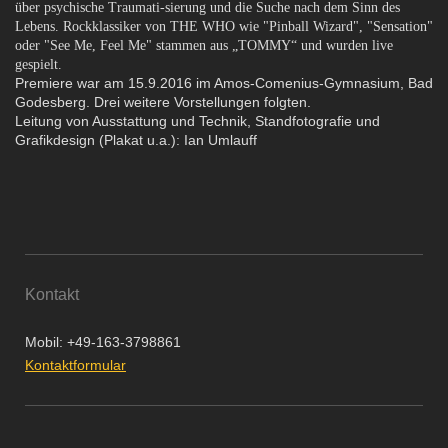
über psychische Traumati-sierung und die Suche nach dem Sinn des
Lebens. Rockklassiker von THE WHO wie "Pinball Wizard", "Sensation"
oder "See Me, Feel Me" stammen aus „TOMMY“ und wurden live
gespielt.
Premiere war am 15.9.2016 im Amos-Comenius-Gymnasium, Bad
Godesberg. Drei weitere Vorstellungen folgten.
Leitung von Ausstattung und Technik, Standfotografie und
Grafikdesign (Plakat u.a.):
Ian Umlauff
Kontakt
Mobil: +49-163-3798861
Kontaktformular