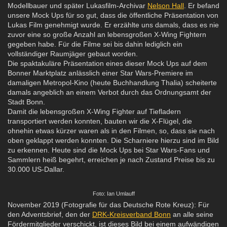
Modellbauer und später Lukasfilm-Archivar
Nelson Hall
. Er befand
unsere Mock Ups für so gut, dass die öffentliche Präsentation von
Lukas Film genehmigt wurde. Er erzählte uns damals, dass es nie
zuvor eine so große Anzahl an lebensgroßen X-Wing Fightern
gegeben habe. Für die Filme sei bis dahin lediglich ein
vollständiger Raumjäger gebaut worden.
Die spaktakuläre Präsentation eines dieser Mock Ups auf dem
Bonner Marktplatz anlässlich einer Star Wars-Premiere im
damaligen Metropol-Kino (heute Buchhandlung Thalia) scheiterte
damals angeblich an einem Verbot durch das Ordnungsamt der
Stadt Bonn.
Damit die lebensgroßen X-Wing Fighter auf Tiefladern
transportiert werden konnten, bauten wir die X-Flügel, die
ohnehin etwas kürzer waren als in den Filmen, so, dass sie nach
oben geklappt werden konnten. Die Scharniere hierzu sind im Bild
zu erkennen. Heute sind die Mock Ups bei Star Wars-Fans und
Sammlern heiß begehrt, erreichen je nach Zustand Preise bis zu
30.000 US-Dallar.
Foto: Ian Umlauff
November 2019 (Fotografie für das Deutsche Rote Kreuz): Für
den Adventsbrief, den der
DRK-Kreisverband Bonn
an alle seine
Fördermitglieder verschickt, ist dieses Bild bei einem aufwändigen